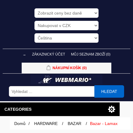
→
ZÁKAZNICKÝ ÚČET
MŮJ SEZNAM ZBOŽÍ
(0)
NÁKUPNÍ KOŠÍK
(0)
HLEDAT
CATEGORIES
Domů
/
HARDWARE
/
BAZAR
/
Bazar - Lamax
PC SESTAVY