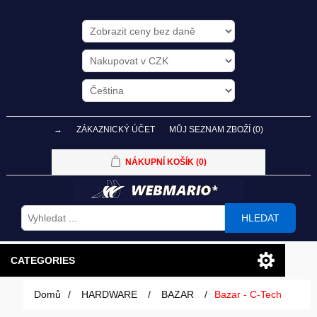
→
ZÁKAZNICKÝ ÚČET
MŮJ SEZNAM ZBOŽÍ
(0)
NÁKUPNÍ KOŠÍK
(0)
HLEDAT
CATEGORIES
Domů
/
HARDWARE
/
BAZAR
/
Bazar - C-Tech
PC SESTAVY