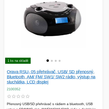
1 ks na skladě
Orava RSU- 05 přehrávač, USB/ SD přenosný,
Bluetooth, AM/ FM/ SW1/ SW2 rádio, výstup na
sluchátka, LCD displej
2100352
Přenosný USB/SD přehrávač s rádiem a bluetooth, USB