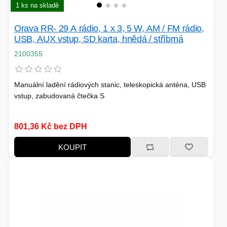
1 ks na skladě
Orava RR- 29 A rádio, 1 x 3, 5 W, AM / FM rádio,
USB, AUX vstup, SD karta, hnědá / stříbrná
2100355
Manuální ladění rádiových stanic, teleskopická anténa, USB
vstup, zabudovaná čtečka S
801,36 Kč bez DPH
KOUPIT