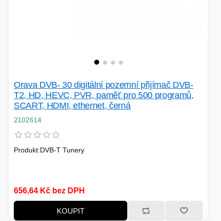
Orava DVB- 30 digitální pozemní přijímač DVB-
T2, HD, HEVC, PVR, paměť pro 500 programů,
SCART, HDMI, ethernet, černá
2102614
Produkt:DVB-T Tunery
656,64 Kč bez DPH
KOUPIT