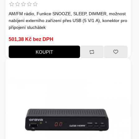
AM/FM rádio, Funkce SNOOZE, SLEEP, DIMMER, možnost
nabíjení externího zařízení přes USB (5 V/1 A), konektor pro
připojení sluchátek
501,38 Kč bez DPH
KOUPIT