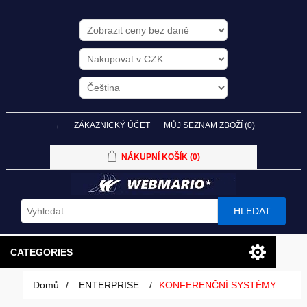
→
ZÁKAZNICKÝ ÚČET
MŮJ SEZNAM ZBOŽÍ
(0)
NÁKUPNÍ KOŠÍK
(0)
HLEDAT
CATEGORIES
Domů
/
ENTERPRISE
/
KONFERENČNÍ SYSTÉMY
PC SESTAVY