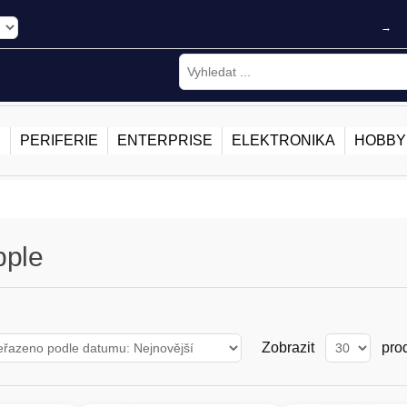
→
E
PERIFERIE
ENTERPRISE
ELEKTRONIKA
HOBBY
pple
Zobrazit
pro