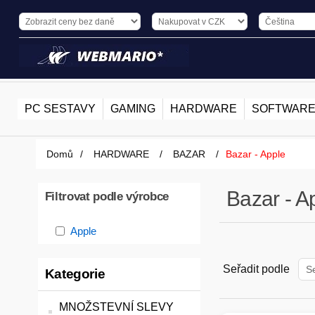
PC SESTAVY
GAMING
HARDWARE
SOFTWAR
Domů
/
HARDWARE
/
BAZAR
/
Bazar - Apple
Bazar - A
Filtrovat podle výrobce
Apple
Seřadit podle
Kategorie
MNOŽSTEVNÍ SLEVY