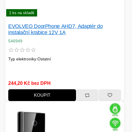
1 ks na skladě
EVOLVEO DoorPhone AHD7, Adaptér do
instalační krabice 12V 1A
546949
Typ elektroniky:Ostatní
244,20 Kč bez DPH
KOUPIT