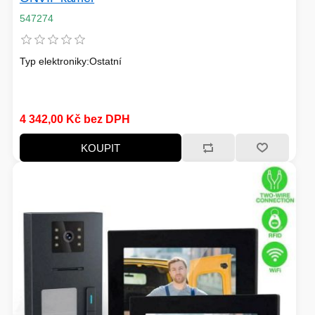
547274
Typ elektroniky:Ostatní
4 342,00 Kč bez DPH
KOUPIT