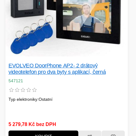
EVOLVEO DoorPhone AP2- 2 drátový
videotelefon pro dva byty s aplikací, černá
547121
Typ elektroniky:Ostatní
5 279,78 Kč bez DPH