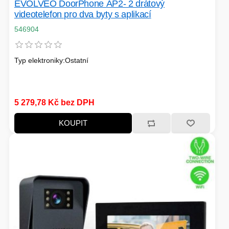
EVOLVEO DoorPhone AP2- 2 drátový
videotelefon pro dva byty s aplikací
546904
Typ elektroniky:Ostatní
5 279,78 Kč bez DPH
KOUPIT