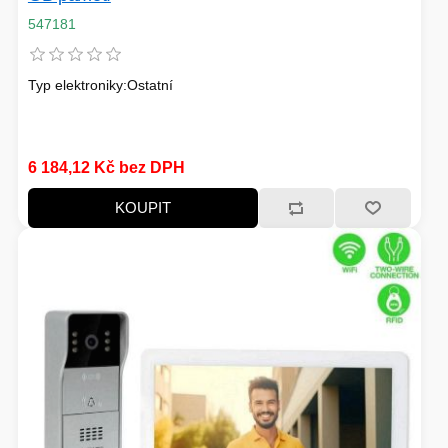
547181
Typ elektroniky:Ostatní
6 184,12 Kč bez DPH
KOUPIT