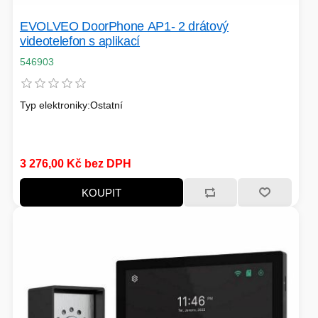
EVOLVEO DoorPhone AP1- 2 drátový
videotelefon s aplikací
546903
Typ elektroniky:Ostatní
3 276,00 Kč bez DPH
KOUPIT