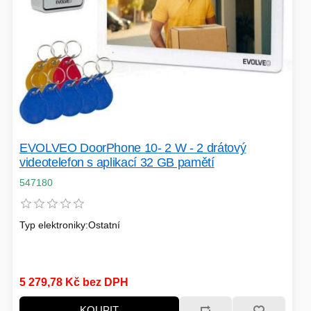
EVOLVEO DoorPhone 10- 2 W - 2 drátový
videotelefon s aplikací 32 GB pamětí
547180
Typ elektroniky:Ostatní
5 279,78 Kč bez DPH
KOUPIT