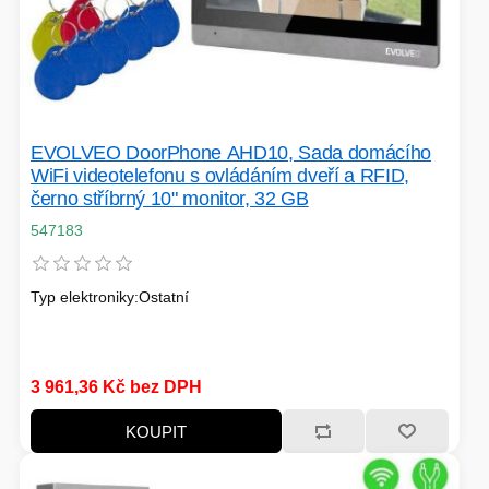
EVOLVEO DoorPhone AHD10, Sada domácího
WiFi videotelefonu s ovládáním dveří a RFID,
černo stříbrný 10" monitor, 32 GB
547183
Typ elektroniky:Ostatní
3 961,36 Kč bez DPH
KOUPIT