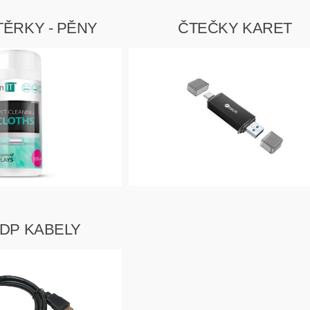
TĚRKY - PĚNY
ČTEČKY KARET
 DP KABELY