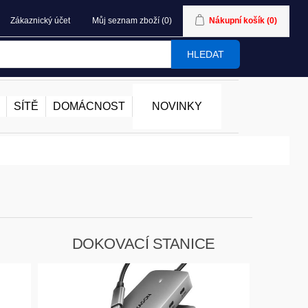
Zákaznický účet
Můj seznam zboží
(0)
Nákupní košík
(0)
HLEDAT
SÍTĚ
DOMÁCNOST
NOVINKY
DOKOVACÍ STANICE