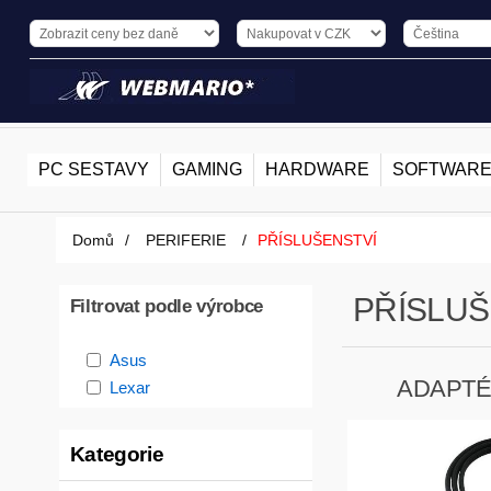
PC SESTAVY
GAMING
HARDWARE
SOFTWAR
Domů
/
PERIFERIE
/
PŘÍSLUŠENSTVÍ
PŘÍSLUŠ
Filtrovat podle výrobce
Asus
ADAPTÉ
Lexar
Kategorie