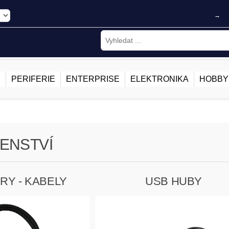
→
E
PERIFERIE
ENTERPRISE
ELEKTRONIKA
HOBBY
ENSTVÍ
RY - KABELY
USB HUBY