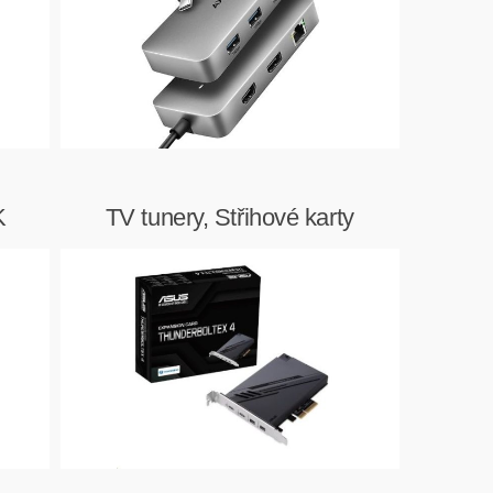
K
TV tunery, Střihové karty