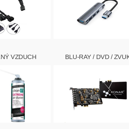
ENÝ VZDUCH
BLU-RAY / DVD / ZVU