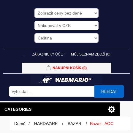
→
ZÁKAZNICKÝ ÚČET
MŮJ SEZNAM ZBOŽÍ
(0)
NÁKUPNÍ KOŠÍK
(0)
HLEDAT
CATEGORIES
Domů
/
HARDWARE
/
BAZAR
/
Bazar - AOC
PC SESTAVY