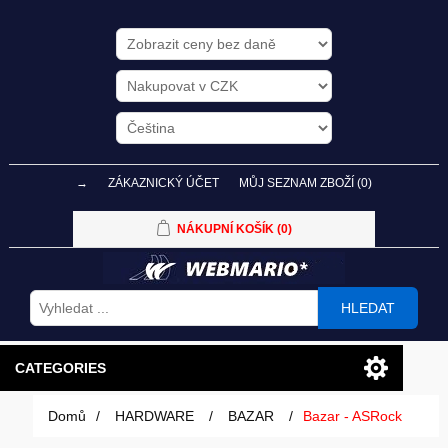
→
ZÁKAZNICKÝ ÚČET
MŮJ SEZNAM ZBOŽÍ
(0)
NÁKUPNÍ KOŠÍK
(0)
HLEDAT
CATEGORIES
Domů
/
HARDWARE
/
BAZAR
/
Bazar - ASRock
PC SESTAVY