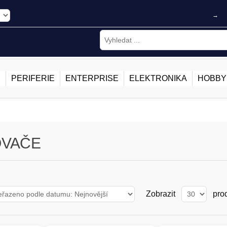
→
E
PERIFERIE
ENTERPRISE
ELEKTRONIKA
HOBBY
OVAČE
Zobrazit
pro