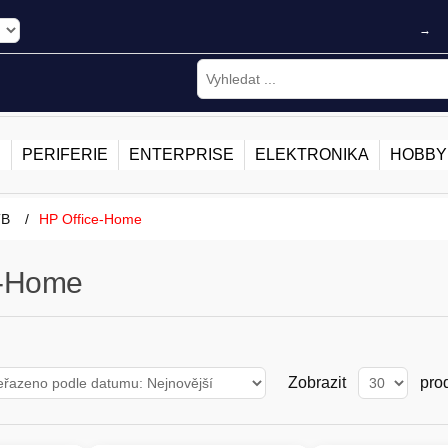
→
E
PERIFERIE
ENTERPRISE
ELEKTRONIKA
HOBBY
TB
/
HP Office-Home
e-Home
Zobrazit
pro