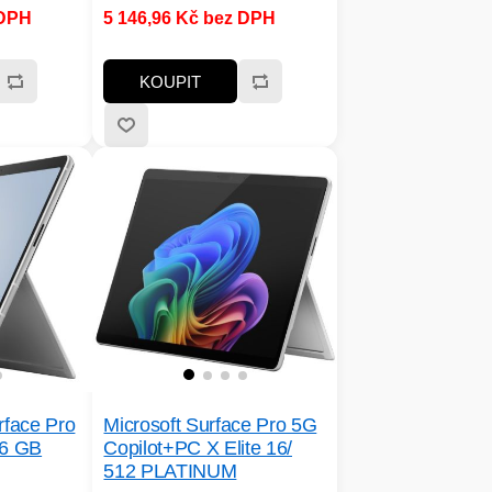
 DPH
5 146,96 Kč bez DPH
KOUPIT
rface Pro
Microsoft Surface Pro 5G
56 GB
Copilot+PC X Elite 16/
512 PLATINUM