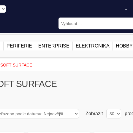
→
E
PERIFERIE
ENTERPRISE
ELEKTRONIKA
HOBBY
SOFT SURFACE
OFT SURFACE
Zobrazit
pro