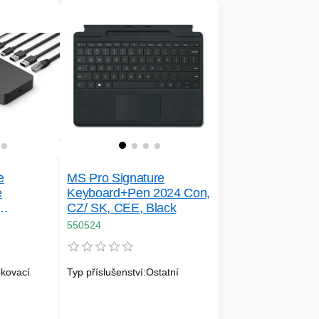
e
MS Pro Signature
e
Keyboard+Pen 2024 Con,
CZ/ SK, CEE, Black
550524
okovací
Typ příslušenství:Ostatní