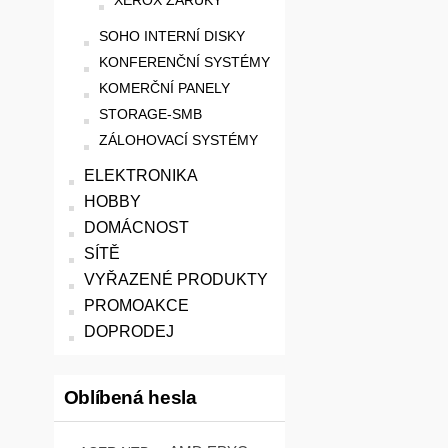
XEROX ZÁRUKY
SOHO INTERNÍ DISKY
KONFERENČNÍ SYSTÉMY
KOMERČNÍ PANELY
STORAGE-SMB
ZÁLOHOVACÍ SYSTÉMY
ELEKTRONIKA
HOBBY
DOMÁCNOST
SÍTĚ
VYŘAZENÉ PRODUKTY
PROMOAKCE
DOPRODEJ
Oblíbená hesla