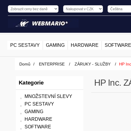
PC SESTAVY
GAMING
HARDWARE
SOFTWAR
Domů
/
ENTERPRISE
/
ZÁRUKY - SLUŽBY
/
HP In
HP Inc. 
Kategorie
MNOŽSTEVNÍ SLEVY
PC SESTAVY
GAMING
HARDWARE
SOFTWARE