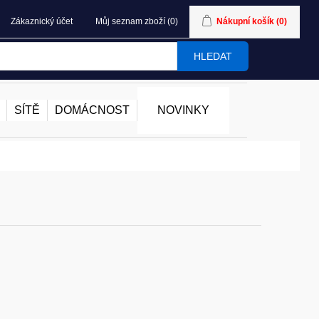
Zákaznický účet
Můj seznam zboží
(0)
Nákupní košík
(0)
HLEDAT
SÍTĚ
DOMÁCNOST
NOVINKY