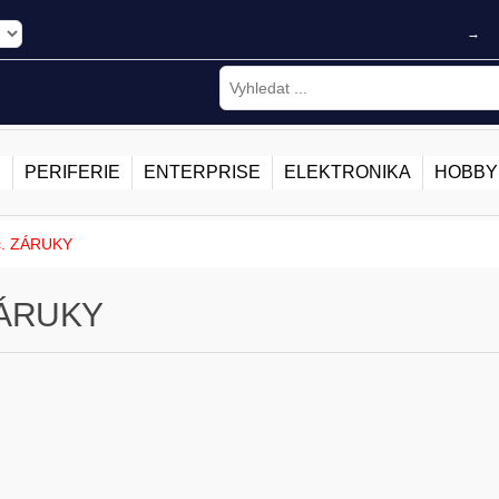
→
E
PERIFERIE
ENTERPRISE
ELEKTRONIKA
HOBBY
c. ZÁRUKY
ZÁRUKY