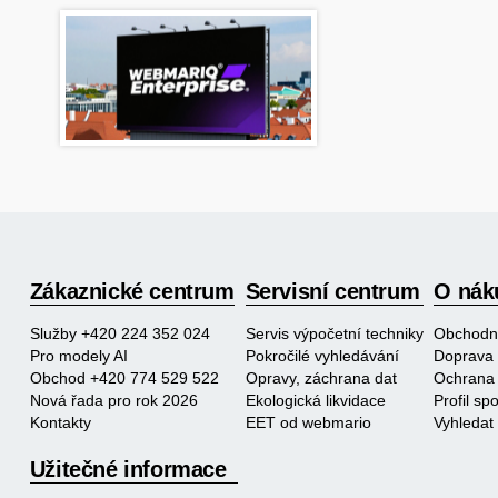
Zákaznické centrum
Servisní centrum
O nák
Služby +420 224 352 024
Servis výpočetní techniky
Obchodn
Pro modely AI
Pokročilé vyhledávání
Doprava 
Obchod +420 774 529 522
Opravy, záchrana dat
Ochrana 
Nová řada pro rok 2026
Ekologická likvidace
Profil s
Kontakty
EET od webmario
Vyhledat
Užitečné informace