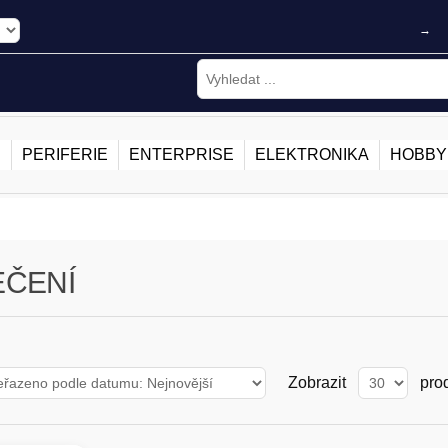
→
E
PERIFERIE
ENTERPRISE
ELEKTRONIKA
HOBBY
EČENÍ
Zobrazit
pro