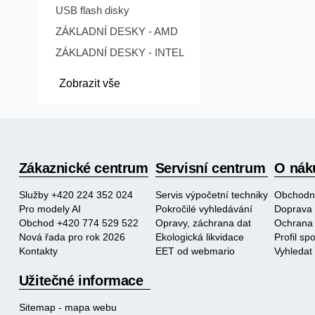
USB flash disky
ZÁKLADNÍ DESKY - AMD
ZÁKLADNÍ DESKY - INTEL
Zobrazit vše
Zákaznické centrum
Servisní centrum
O nák
Služby +420 224 352 024
Servis výpočetní techniky
Obchodn
Pro modely AI
Pokročilé vyhledávání
Doprava 
Obchod +420 774 529 522
Opravy, záchrana dat
Ochrana 
Nová řada pro rok 2026
Ekologická likvidace
Profil s
Kontakty
EET od webmario
Vyhledat
Užitečné informace
Sitemap - mapa webu