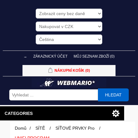
→
ZÁKAZNICKÝ ÚČET
MŮJ SEZNAM ZBOŽÍ
(0)
NÁKUPNÍ KOŠÍK
(0)
HLEDAT
CATEGORIES
Domů
/
SÍTĚ
/
SÍŤOVÉ PRVKY Pro
/
PC SESTAVY