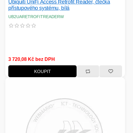
Ubiquiti UniFi Access Retrofit Reader, čtečka
přístupového systému, bílá
UB2UARETROFITREADERW
3 720,08 Kč bez DPH
KOUPIT