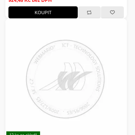
924,48 Kč bez DPH
KOUPIT