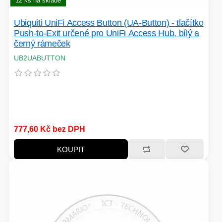
12 ks na skladě
Ubiquiti UniFi Access Button (UA-Button) - tlačítko
Push-to-Exit určené pro UniFi Access Hub, bílý a
černý rámeček
UB2UABUTTON
777,60 Kč bez DPH
KOUPIT