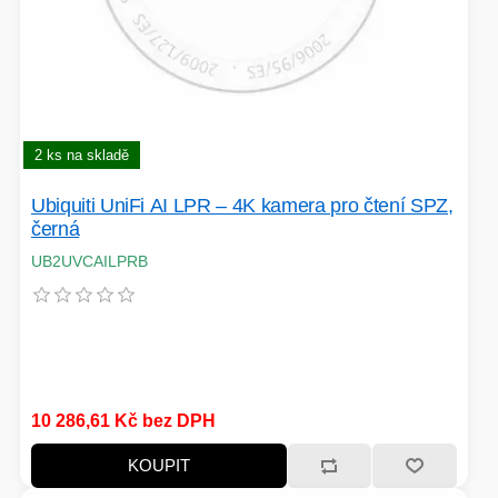
2 ks na skladě
Ubiquiti UniFi AI LPR – 4K kamera pro čtení SPZ,
černá
UB2UVCAILPRB
10 286,61 Kč bez DPH
KOUPIT