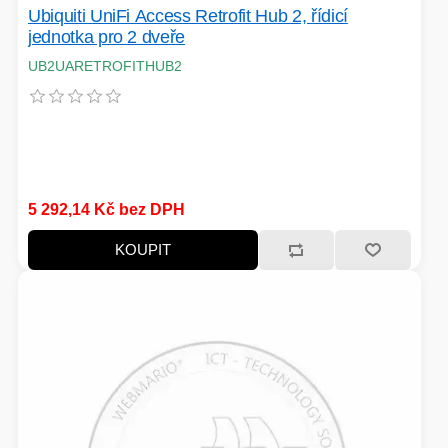
Ubiquiti UniFi Access Retrofit Hub 2, řídicí
jednotka pro 2 dveře
UB2UARETROFITHUB2
5 292,14 Kč bez DPH
KOUPIT