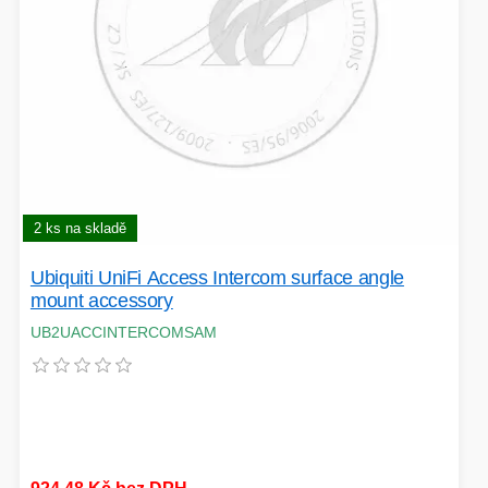
2 ks na skladě
Ubiquiti UniFi Access Intercom surface angle
mount accessory
UB2UACCINTERCOMSAM