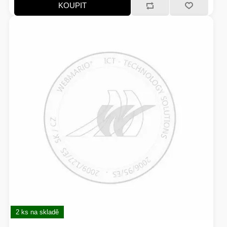
KOUPIT
2 ks na skladě