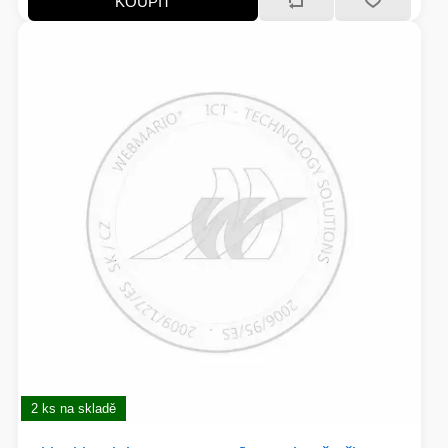
KOUPIT
2 ks na skladě