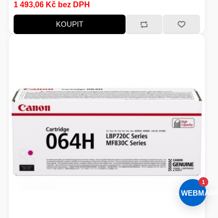
1 493,06 Kč bez DPH
KOUPIT
1
AI → WEBMARI