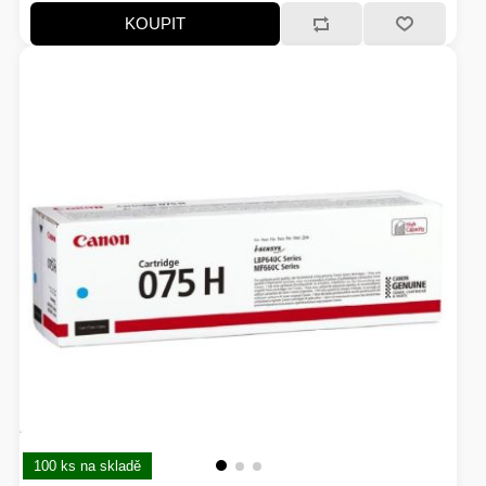
KOUPIT
100 ks na skladě