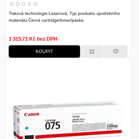
Tisková technologie:Laserová; Typ produktu spotřebního
materiálu:Černá cartridge/toner/páska
1 315,71 Kč bez DPH
KOUPIT