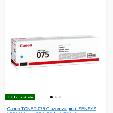
100 ks na skladě
Canon TONER 075 C azurová pro i- SENSYS