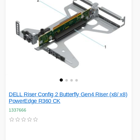
DELL Riser Config 2 Butterfly Gen4 Riser (x8/ x8)
PowerEdge R360 CK
1337666