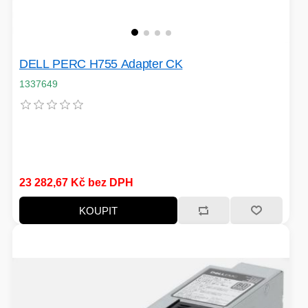
DELL PERC H755 Adapter CK
1337649
23 282,67 Kč bez DPH
KOUPIT