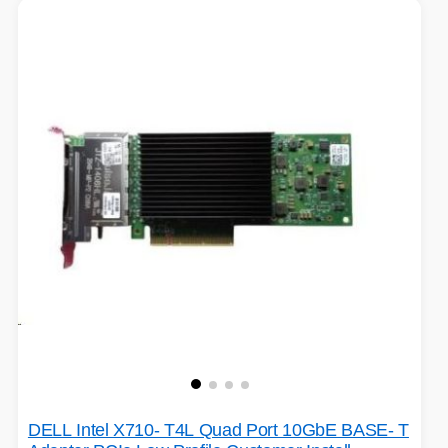
DELL Intel X710- T4L Quad Port 10GbE BASE- T