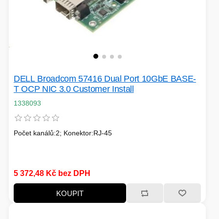
DELL Broadcom 57416 Dual Port 10GbE BASE-
T OCP NIC 3.0 Customer Install
1338093
Počet kanálů:2; Konektor:RJ-45
5 372,48 Kč bez DPH
KOUPIT