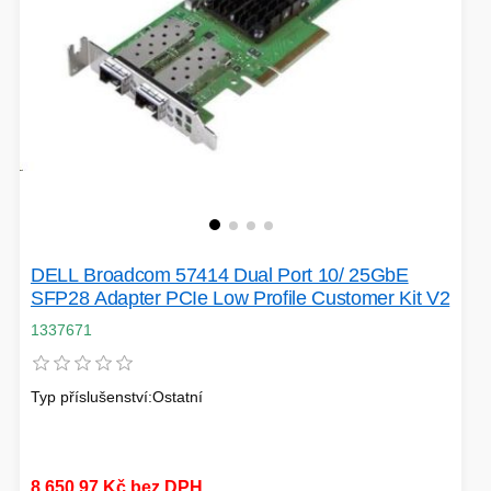
DELL Broadcom 57414 Dual Port 10/ 25GbE
SFP28 Adapter PCIe Low Profile Customer Kit V2
1337671
Typ příslušenství:Ostatní
8 650,97 Kč bez DPH