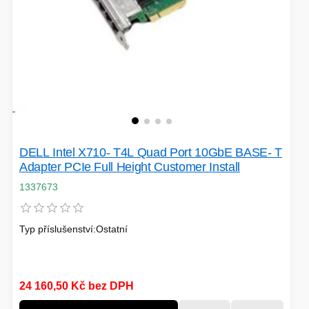
DELL Intel X710- T4L Quad Port 10GbE BASE- T
Adapter PCIe Full Height Customer Install
1337673
Typ příslušenství:Ostatní
24 160,50 Kč bez DPH