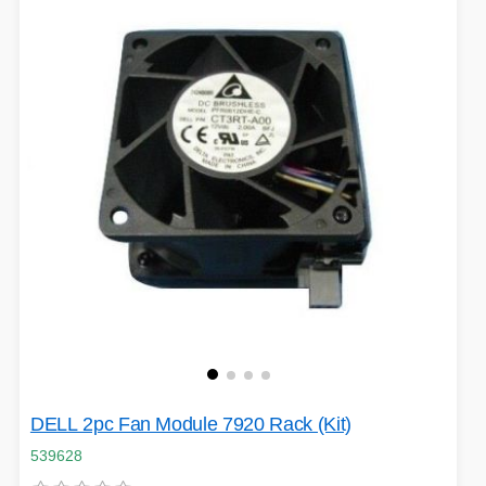
VOLNÝ ČAS
OSTATNÍ TECHNIKA
DELL 2pc Fan Module 7920 Rack (Kit)
539628
PŘÍSLUŠENSTVÍ