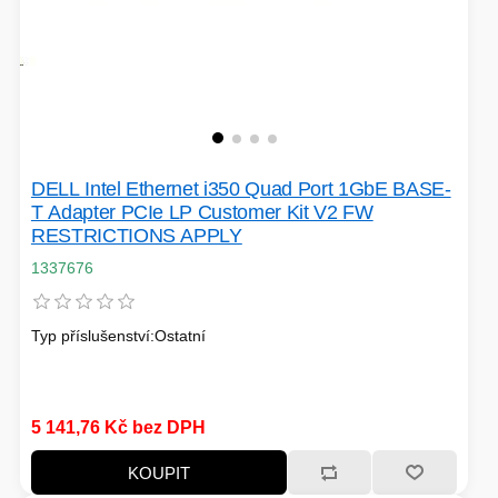
DELL Intel Ethernet i350 Quad Port 1GbE BASE-
T Adapter PCIe LP Customer Kit V2 FW
RESTRICTIONS APPLY
1337676
Typ příslušenství:Ostatní
5 141,76 Kč bez DPH
KOUPIT