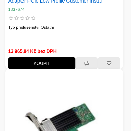
Adapter PCIe Low Profile Customer Install
1337674
Typ příslušenství:Ostatní
13 965,84 Kč bez DPH
KOUPIT