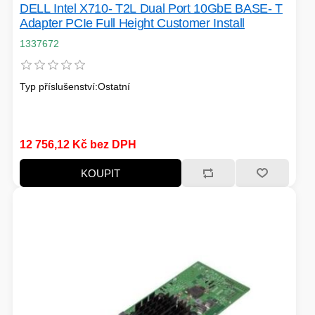
DELL Intel X710- T2L Dual Port 10GbE BASE- T
Adapter PCIe Full Height Customer Install
1337672
Typ příslušenství:Ostatní
12 756,12 Kč bez DPH
KOUPIT