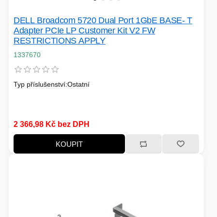
DELL Broadcom 5720 Dual Port 1GbE BASE- T
Adapter PCIe LP Customer Kit V2 FW
RESTRICTIONS APPLY
1337670
Typ příslušenství:Ostatní
2 366,98 Kč bez DPH
KOUPIT