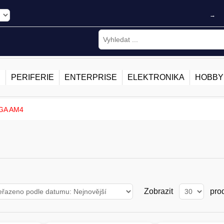
→
E
PERIFERIE
ENTERPRISE
ELEKTRONIKA
HOBBY
GA AM4
Zobrazit
pro