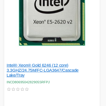
Intel® Xeon® Gold 6246 (12 core)
3.3GHZ/24.75M/FC-LGA3647/Cascade
Lake/Tray
INCD8069504282905SRFPJ