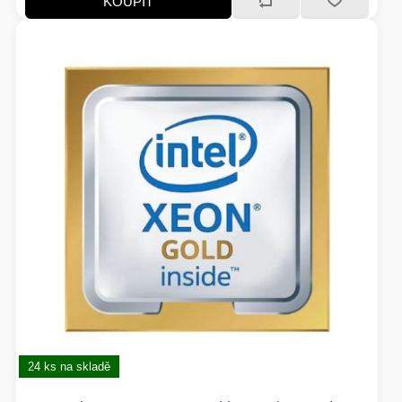
KOUPIT
24 ks na skladě