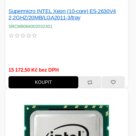
Supermicro INTEL Xeon (10-core) E5-2630V4
2,2GHZ/20MB/LGA2011-3/tray
SRCM8066002032301
15 172,50 Kč bez DPH
KOUPIT