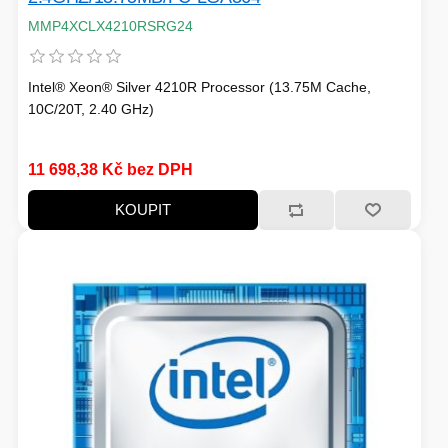
MMP4XCLX4210RSRG24
Intel® Xeon® Silver 4210R Processor (13.75M Cache,
10C/20T, 2.40 GHz)
11 698,38 Kč bez DPH
KOUPIT