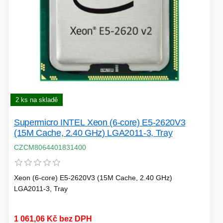
2 ks na skladě
Supermicro INTEL Xeon (6-core) E5-2620V3
(15M Cache, 2.40 GHz) LGA2011-3, Tray
CZCM8064401831400
Xeon (6-core) E5-2620V3 (15M Cache, 2.40 GHz)
LGA2011-3, Tray
1 061,06 Kč bez DPH