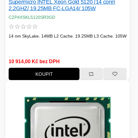
Supermicro INTEL Xeon Gold 5120 (14 core)
2.2GHZ/ 19.25MB FC-LGA14/ 105W
CZP4XSKL5120SR3GD
14 nm SkyLake. 14MB L2 Cache. 19.25MB L3 Cache. 105W
10 914,00 Kč bez DPH
KOUPIT