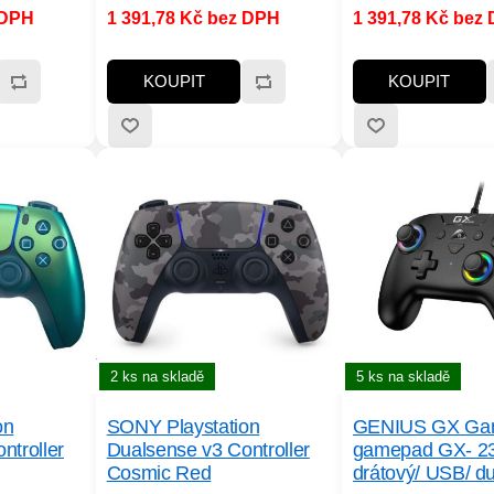
 DPH
1 391,78 Kč bez DPH
1 391,78 Kč bez
KOUPIT
KOUPIT
2 ks na skladě
5 ks na skladě
on
SONY Playstation
GENIUS GX Ga
ntroller
Dualsense v3 Controller
gamepad GX- 2
Cosmic Red
drátový/ USB/ du