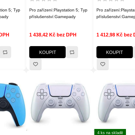
tion 5; Typ
Pro zařízení:Playstation 5; Typ
Pro zařízení:Playsta
pady
příslušenství:Gamepady
příslušenství:Game
 DPH
1 438,42 Kč bez DPH
1 412,98 Kč bez
KOUPIT
KOUPIT
4 ks na skladě