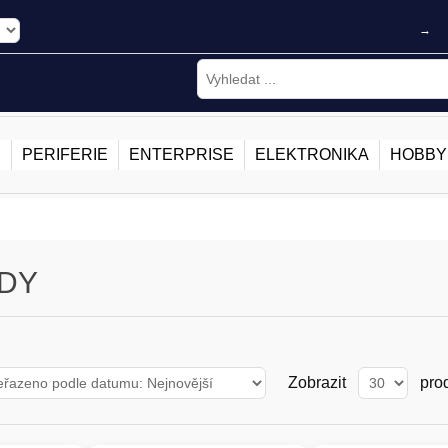
→
E
PERIFERIE
ENTERPRISE
ELEKTRONIKA
HOBBY
DY
Zobrazit
pro