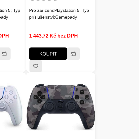
tion 5; Typ
Pro zařízení:Playstation 5; Typ
pady
příslušenství:Gamepady
 DPH
1 443,72 Kč bez DPH
KOUPIT