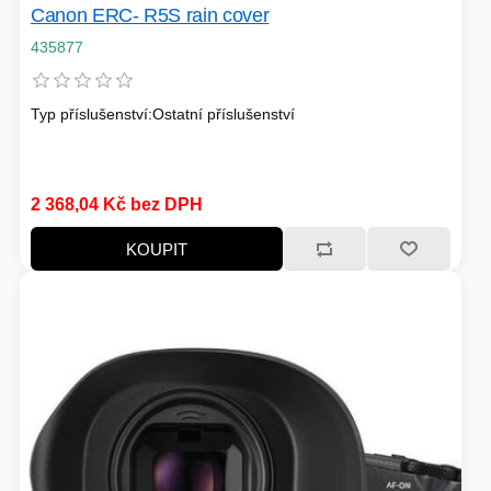
Canon ERC- R5S rain cover
435877
Typ příslušenství:Ostatní příslušenství
2 368,04 Kč bez DPH
KOUPIT