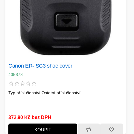
Canon ER- SC3 shoe cover
435873
Typ příslušenství:Ostatní příslušenství
372,90 Kč bez DPH
KOUPIT