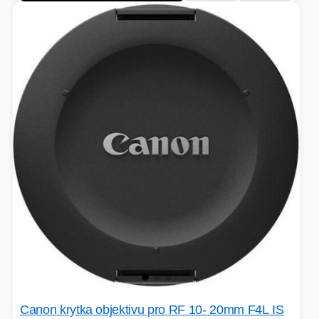
Canon krytka objektivu pro RF 10- 20mm F4L IS