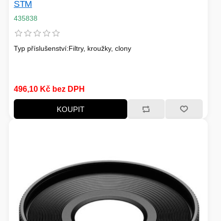
STM
435838
Typ příslušenství:Filtry, kroužky, clony
496,10 Kč bez DPH
KOUPIT