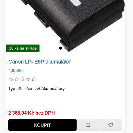
10 ks na skladě
Canon LP- E6P akumulátor
435866
Typ příslušenství:Akumulátory
2 368,04 Kč bez DPH
KOUPIT