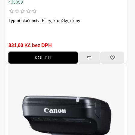
435859
Typ příslušenství:Filtry, kroužky, clony
831,60 Kč bez DPH
KOUPIT