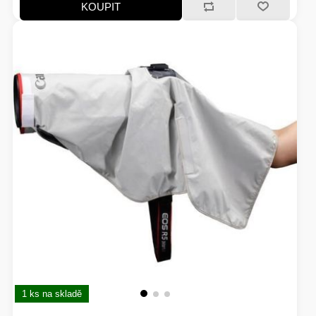
KOUPIT
1 ks na skladě