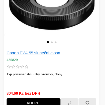
Canon EW- 55 sluneční clona
435829
Typ příslušenství:Filtry, kroužky, clony
804,60 Kč bez DPH
KOUPIT