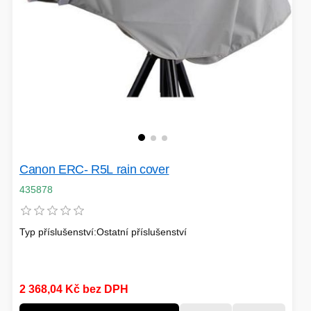
VOLNÝ ČAS
OSTATNÍ TECHNIKA
Canon ERC- R5L rain cover
435878
Typ příslušenství:Ostatní příslušenství
2 368,04 Kč bez DPH
PŘÍSLUŠENSTVÍ