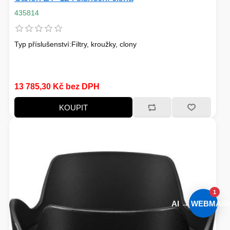
435814
Typ příslušenství:Filtry, kroužky, clony
13 785,30 Kč bez DPH
KOUPIT
1
AI → WEBMARI