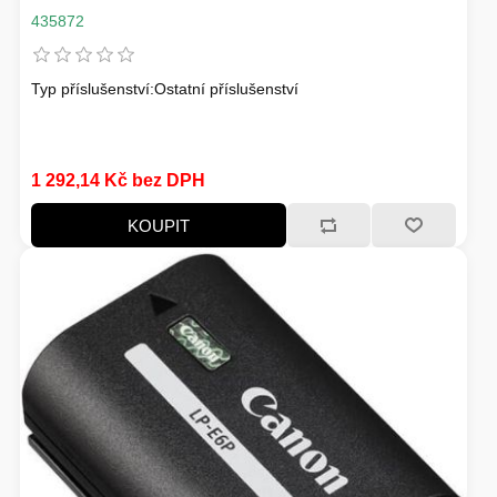
435872
Typ příslušenství:Ostatní příslušenství
1 292,14 Kč bez DPH
KOUPIT