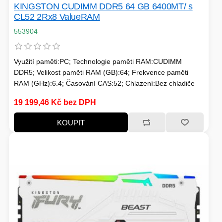
KINGSTON CUDIMM DDR5 64 GB 6400MT/ s
CL52 2Rx8 ValueRAM
553904
Využití paměti:PC; Technologie paměti RAM:CUDIMM
DDR5; Velikost paměti RAM (GB):64; Frekvence paměti
RAM (GHz):6.4; Časování CAS:52; Chlazení:Bez chladiče
19 199,46 Kč bez DPH
KOUPIT