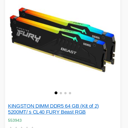
VOLNÝ ČAS
OSTATNÍ TECHNIKA
KINGSTON DIMM DDR5 64 GB (Kit of 2)
5200MT/ s CL40 FURY Beast RGB
553943
PŘÍSLUŠENSTVÍ