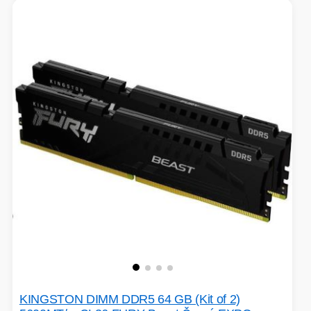
KINGSTON DIMM DDR5 64 GB (Kit of 2)