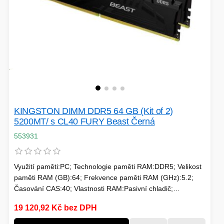
KINGSTON DIMM DDR5 64 GB (Kit of 2)
5200MT/ s CL40 FURY Beast Černá
553931
Využití paměti:PC; Technologie paměti RAM:DDR5; Velikost
paměti RAM (GB):64; Frekvence paměti RAM (GHz):5.2;
Časování CAS:40; Vlastnosti RAM:Pasivní chladič;
Chlazení:Pasivní
19 120,92 Kč bez DPH