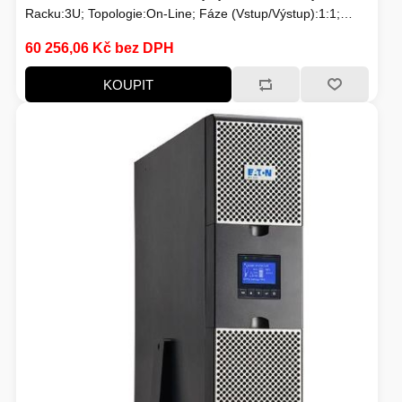
Racku:3U; Topologie:On-Line; Fáze (Vstup/Výstup):1:1;
Komunikace:USB; Možnosti:Volitelně Management karta,
60 256,06 Kč bez DPH
Prodloužení záložního času; Typ výstupu:IEC 13, IEC 19
KOUPIT