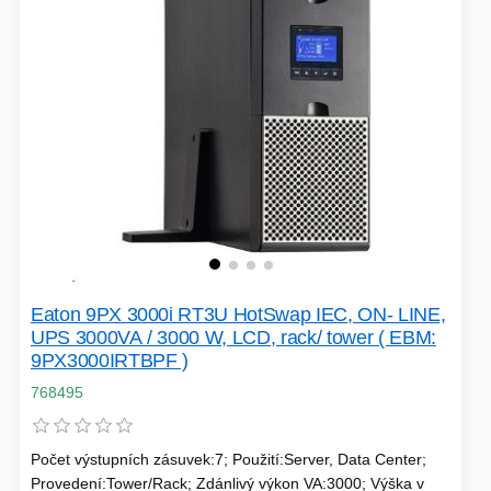
Eaton 9PX 3000i RT3U HotSwap IEC, ON- LINE,
UPS 3000VA / 3000 W, LCD, rack/ tower ( EBM:
9PX3000IRTBPF )
768495
Počet výstupních zásuvek:7; Použití:Server, Data Center;
Provedení:Tower/Rack; Zdánlivý výkon VA:3000; Výška v