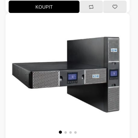
KOUPIT
VOLNÝ ČAS
OSTATNÍ TECHNIKA
PŘÍSLUŠENSTVÍ