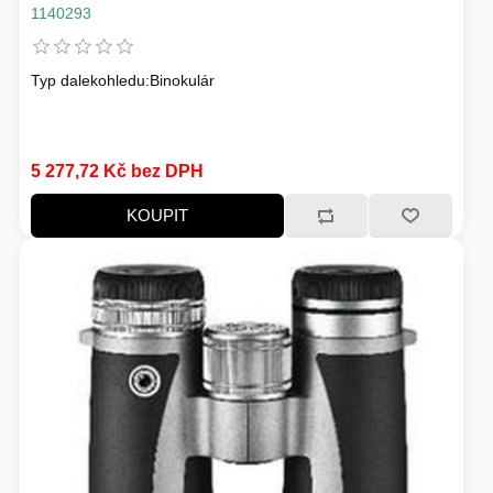
1140293
Typ dalekohledu:Binokulár
5 277,72 Kč bez DPH
KOUPIT