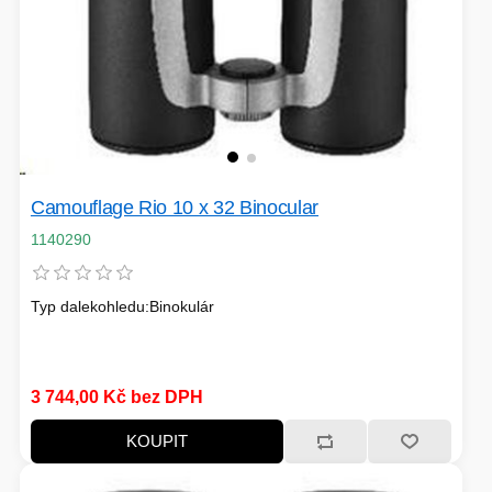
Camouflage Rio 10 x 32 Binocular
1140290
Typ dalekohledu:Binokulár
3 744,00 Kč bez DPH
KOUPIT