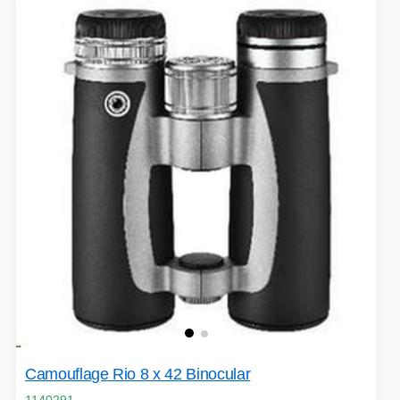
Camouflage Rio 8 x 42 Binocular
1140291