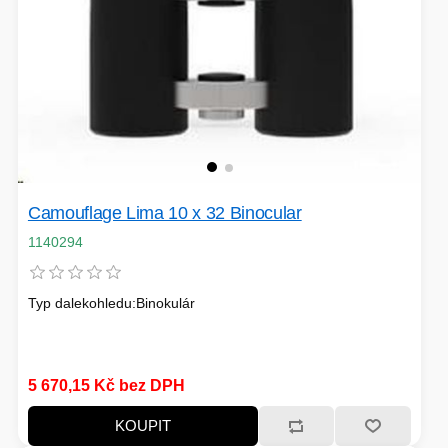
VOLNÝ ČAS
OSTATNÍ TECHNIKA
Camouflage Lima 10 x 32 Binocular
1140294
Typ dalekohledu:Binokulár
5 670,15 Kč bez DPH
KOUPIT
PŘÍSLUŠENSTVÍ