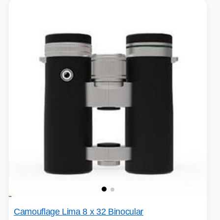
Camouflage Lima 8 x 32 Binocular