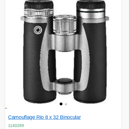
Camouflage Rio 8 x 32 Binocular
1140289