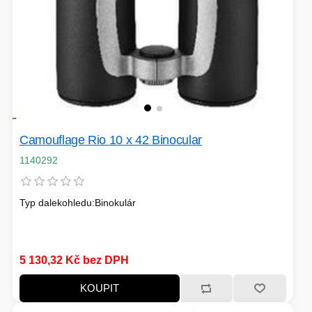
Camouflage Rio 10 x 42 Binocular
1140292
Typ dalekohledu:Binokulár
5 130,32 Kč bez DPH
KOUPIT