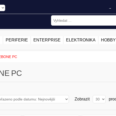
→
E
PERIFERIE
ENTERPRISE
ELEKTRONIKA
HOBBY
EBONE PC
NE PC
Zobrazit
pro