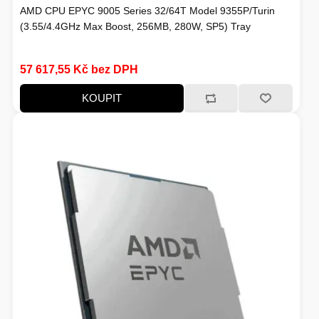
AMD CPU EPYC 9005 Series 32/64T Model 9355P/Turin
(3.55/4.4GHz Max Boost, 256MB, 280W, SP5) Tray
57 617,55 Kč bez DPH
KOUPIT