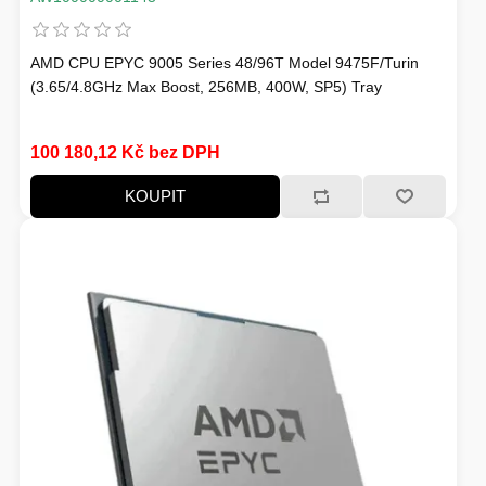
AMD CPU EPYC 9005 Series 48/96T Model 9475F/Turin
(3.65/4.8GHz Max Boost, 256MB, 400W, SP5) Tray
100 180,12 Kč bez DPH
KOUPIT