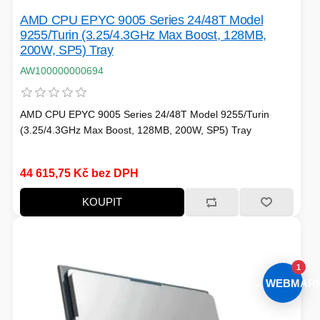
AMD CPU EPYC 9005 Series 24/48T Model
9255/Turin (3.25/4.3GHz Max Boost, 128MB,
200W, SP5) Tray
AW100000000694
AMD CPU EPYC 9005 Series 24/48T Model 9255/Turin
(3.25/4.3GHz Max Boost, 128MB, 200W, SP5) Tray
44 615,75 Kč bez DPH
KOUPIT
1
AI → WEBMARI