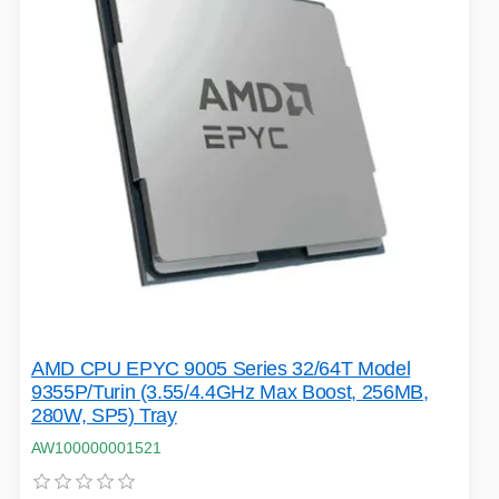
AMD CPU EPYC 9005 Series 32/64T Model
9355P/Turin (3.55/4.4GHz Max Boost, 256MB,
280W, SP5) Tray
AW100000001521