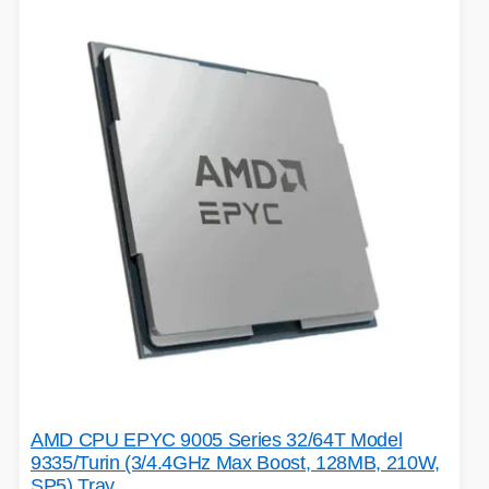
AMD CPU EPYC 9005 Series 32/64T Model
9335/Turin (3/4.4GHz Max Boost, 128MB, 210W,
SP5) Tray