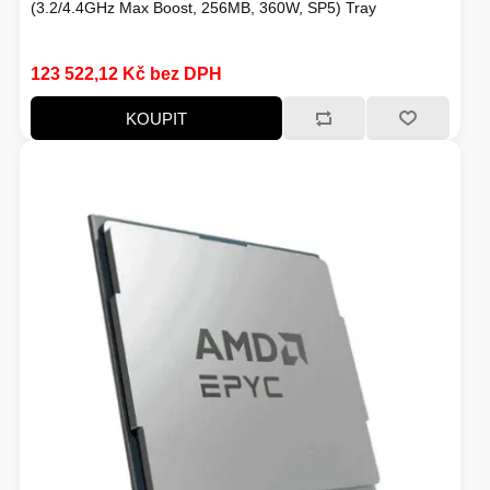
(3.2/4.4GHz Max Boost, 256MB, 360W, SP5) Tray
VOLNÝ ČAS
123 522,12 Kč bez DPH
KOUPIT
OSTATNÍ TECHNIKA
PŘÍSLUŠENSTVÍ