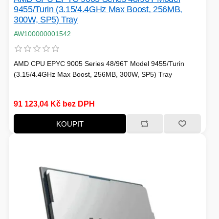
9455/Turin (3.15/4.4GHz Max Boost, 256MB,
300W, SP5) Tray
AW100000001542
AMD CPU EPYC 9005 Series 48/96T Model 9455/Turin
(3.15/4.4GHz Max Boost, 256MB, 300W, SP5) Tray
91 123,04 Kč bez DPH
KOUPIT