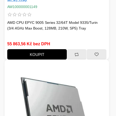
AW100000001149
AMD CPU EPYC 9005 Series 32/64T Model 9335/Turin
(3/4.4GHz Max Boost, 128MB, 210W, SP5) Tray
55 863,56 Kč bez DPH
KOUPIT