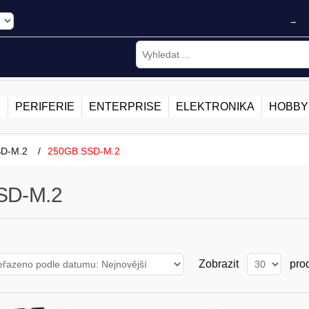
→
E
PERIFERIE
ENTERPRISE
ELEKTRONIKA
HOBBY
SD-M.2
/
250GB SSD-M.2
SD-M.2
Zobrazit
pro