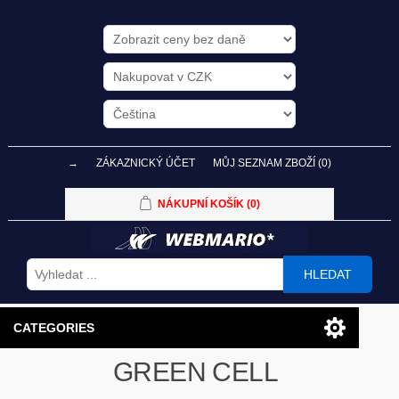
→
ZÁKAZNICKÝ ÚČET
MŮJ SEZNAM ZBOŽÍ
(0)
NÁKUPNÍ KOŠÍK
(0)
HLEDAT
CATEGORIES
GREEN CELL
PC SESTAVY