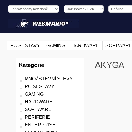
PC SESTAVY
GAMING
HARDWARE
SOFTWAR
AKYGA
Kategorie
MNOŽSTEVNÍ SLEVY
PC SESTAVY
GAMING
HARDWARE
SOFTWARE
PERIFERIE
ENTERPRISE