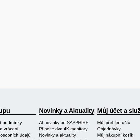
upu
Novinky a Aktuality
Můj účet a slu
í podmínky
AI novinky od SAPPHIRE
Můj přehled účtu
a vrácení
Připojte dva 4K monitory
Objednávky
osobních údajů
Novinky a aktuality
Můj nákupní košík