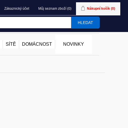
Zákaznický účet
Můj seznam zboží
(0)
Nákupní košík
(0)
HLEDAT
SÍTĚ
DOMÁCNOST
NOVINKY