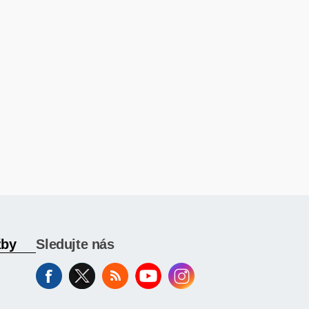
žby
Sledujte nás