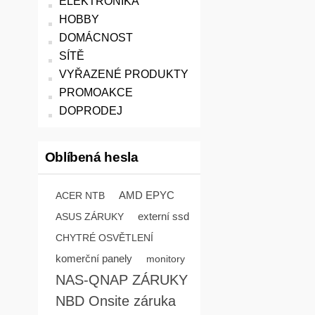
ELEKTRONIKA
HOBBY
DOMÁCNOST
SÍTĚ
VYŘAZENÉ PRODUKTY
PROMOAKCE
DOPRODEJ
Oblíbená hesla
AMD EPYC
ACER NTB
externí ssd
ASUS ZÁRUKY
CHYTRÉ OSVĚTLENÍ
komerční panely
monitory
NAS-QNAP ZÁRUKY
NBD Onsite záruka