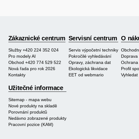
Zákaznické centrum
Servisní centrum
O nák
Služby +420 224 352 024
Servis výpočetní techniky
Obchodn
Pro modely AI
Pokročilé vyhledávání
Doprava 
Obchod +420 774 529 522
Opravy, záchrana dat
Ochrana 
Nová řada pro rok 2026
Ekologická likvidace
Profil s
Kontakty
EET od webmario
Vyhledat
Užitečné informace
Sitemap - mapa webu
Nové produkty na skladě
Porovnání produktů
Nedávno zobrazené produkty
Pracovní pozice (KAM)