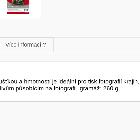
Více informací ?
kou a hmotností je ideální pro tisk fotografií krajin
vlivům působícím na fotografii. gramáž: 260 g