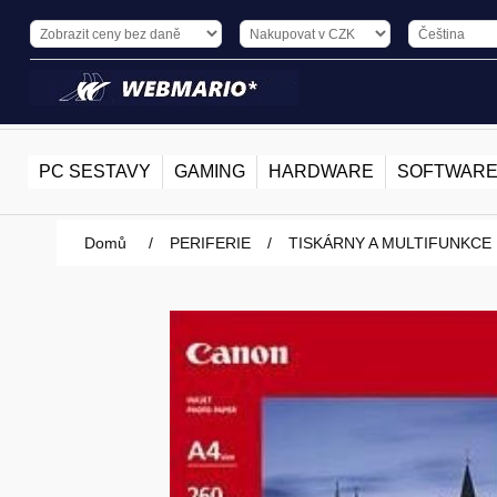
PC SESTAVY
GAMING
HARDWARE
SOFTWAR
Domů
/
PERIFERIE
/
TISKÁRNY A MULTIFUNKCE